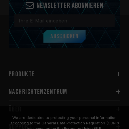
Newsletter abonnieren
Abschicken
PRODUKTE
Nachrichtenzentrum
Über
We are dedicated to protecting your personal information
according to the General Data Protection Regulation (GDPR)
SUPPORT
implemented by the European Union (EU).