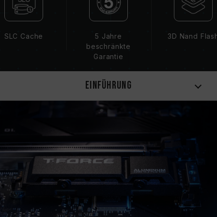
I751753)
SLC Cache
5 Jahre
3D Nand Flas
beschränkte
Garantie
Einführung