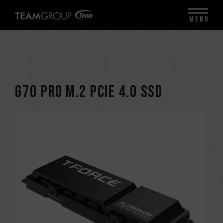
MENU
G70 PRO M.2 PCIe 4.0 SSD