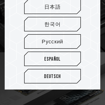
日本語
한국어
Русский
Español
Deutsch