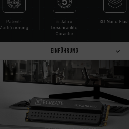
Patent-
5 Jahre
3D Nand Flas
Zertifizierung
beschränkte
Garantie
Einführung