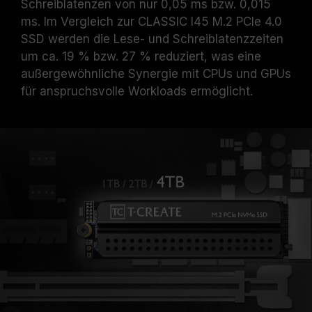
Schreiblatenzen von nur 0,05 ms bzw. 0,015
ms. Im Vergleich zur CLASSIC I45 M.2 PCIe 4.0
SSD werden die Lese- und Schreiblatenzzeiten
um ca. 19 % bzw. 27 % reduziert, was eine
außergewöhnliche Synergie mit CPUs und GPUs
für anspruchsvolle Workloads ermöglicht.