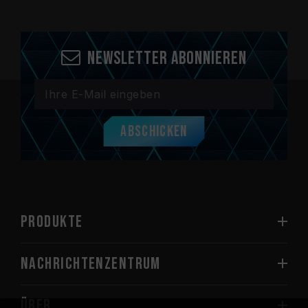
Newsletter abonnieren
Abschicken
PRODUKTE
Nachrichtenzentrum
Über