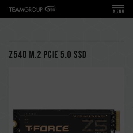
MENU
Z540 M.2 PCIe 5.0 SSD