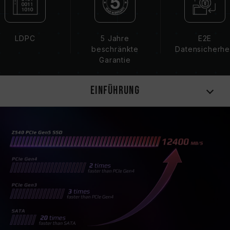
LDPC
5 Jahre
E2E
beschränkte
Datensicherhe
Garantie
Einführung