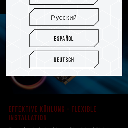
Русский
Español
Deutsch
Effektive Kühlung - flexible
Installation