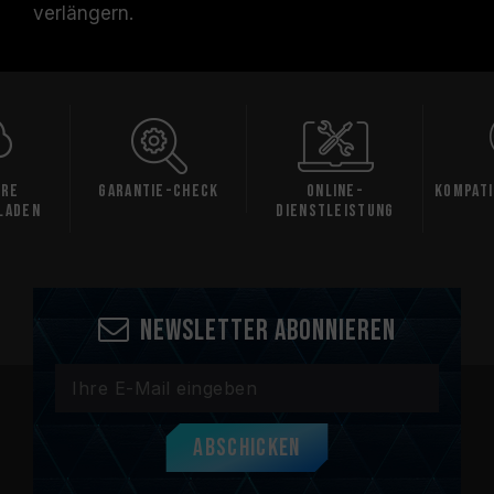
verlängern.
are
Garantie-Check
Online-
Kompati
laden
Dienstleistung
Newsletter abonnieren
Abschicken