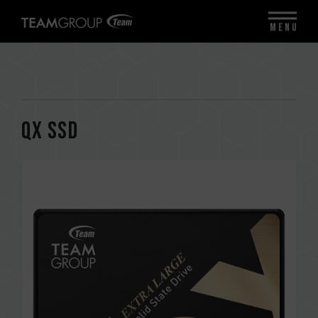
MENU
QX SSD