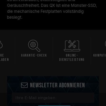
Geräuschfreiheit. Das QX ist eine Monster-SSD,
die mechanische Festplatten vollständig
besiegt.
are
Garantie-Check
Online-
Kompati
laden
Dienstleistung
Newsletter abonnieren