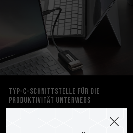
Typ-C-Schnittstelle für die
Produktivität unterwegs
Mit einer Typ-C-Schnittstelle kann es mit
Computern, Tablets und Smartphones mit Typ-
C-Anschlüssen verbunden werden und erfüllt