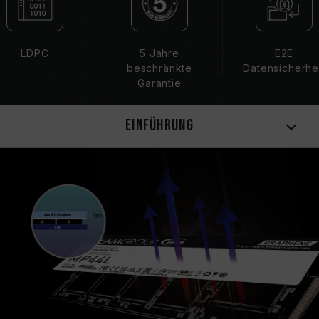
LDPC
5 Jahre
E2E
beschränkte
Datensicherhe
Garantie
Einführung