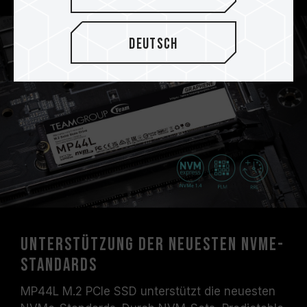
Deutsch
Unterstützung der neuesten NVMe-
Standards
MP44L M.2 PCIe SSD unterstützt die neuesten