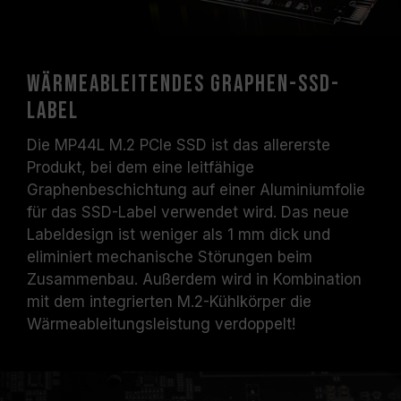
Wärmeableitendes Graphen-SSD-
Label
Die MP44L M.2 PCIe SSD ist das allererste
Produkt, bei dem eine leitfähige
Graphenbeschichtung auf einer Aluminiumfolie
für das SSD-Label verwendet wird. Das neue
Labeldesign ist weniger als 1 mm dick und
eliminiert mechanische Störungen beim
Zusammenbau. Außerdem wird in Kombination
mit dem integrierten M.2-Kühlkörper die
Wärmeableitungsleistung verdoppelt!