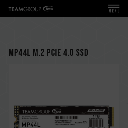
MENU
MP44L M.2 PCIe 4.0 SSD