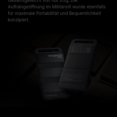
Gesamtgewicht von nur 83g. Die
Aufhängeöffnung im Militärstil wurde ebenfalls
für maximale Portabilität und Bequemlichkeit
konzipiert.