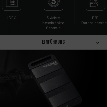
LDPC
5 Jahre
E2E
beschränkte
Datensicherhe
Garantie
Einführung