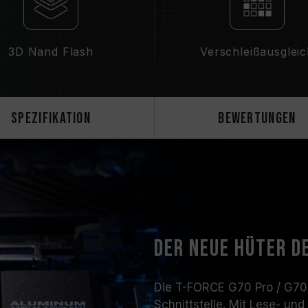
3D Nand Flash
Verschleißausglei
Spezifikation
Bewertungen
Der neue Hüter d
Die T-FORCE G70 Pro / G70
Schnittstelle. Mit Lese- un