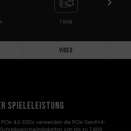
ch
TRIM
Video
er Spieleleistung
 PCIe 4.0 SSDs verwenden die PCIe Gen4x4-
d Schreibgeschwindigkeiten von bis zu 7.400