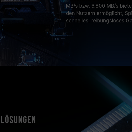
MB/s bzw. 6.800 MB/s biete
den Nutzern ermöglicht, Spi
schnelles, reibungsloses G
-Lösungen