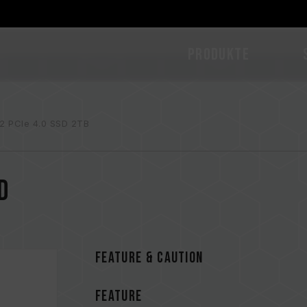
PRODUKTE
2 PCIe 4.0 SSD 2TB
D
FEATURE & CAUTION
FEATURE