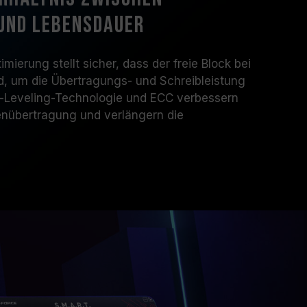
 und Lebensdauer
erung stellt sicher, dass der freie Block bei
rd, um die Übertragungs- und Schreibleistung
r-Leveling-Technologie und ECC verbessern
tenübertragung und verlängern die