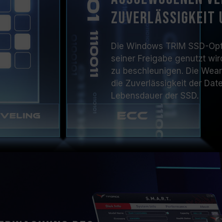
Zuverlässigkeit
Die Windows TRIM SSD-Optimi
seiner Freigabe genutzt wi
zu beschleunigen. Die Wea
die Zuverlässigkeit der Da
Lebensdauer der SSD.