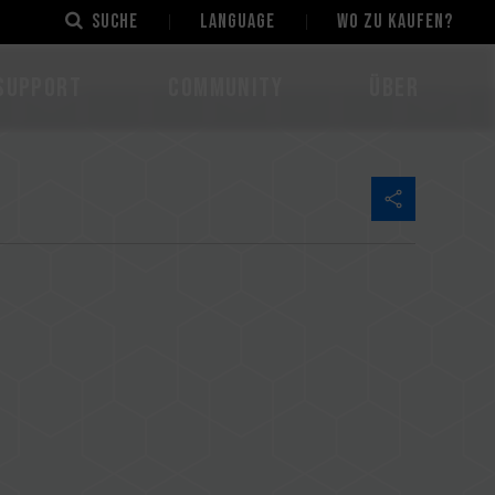
Suche
LANGUAGE
Wo zu kaufen?
Support
Community
Über