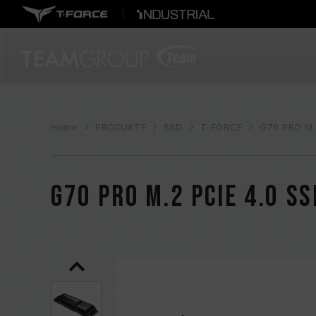
Home
PRODUKTE
SSD
T-FORCE
G70 PRO M.
G70 PRO M.2 PCIe 4.0 SS