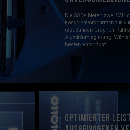
Die SSDs bieten zwei Wärm
Konsolenvorschriften für Kü
ultradünnen Graphen-Kühlk
Aluminiumlegierung. Wähle
besten entspricht.
Optimierter Leis
ausgewogenen Ve