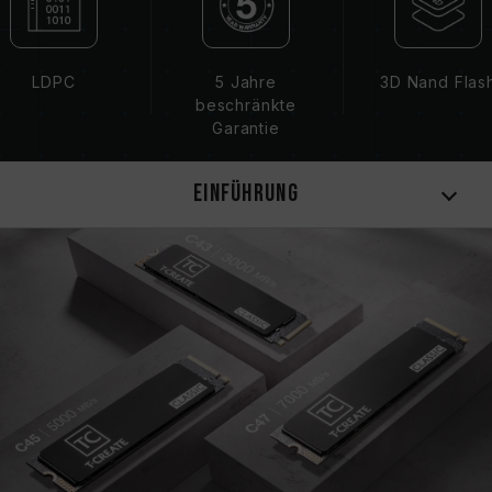
I751753)
LDPC
5 Jahre
3D Nand Flas
beschränkte
Garantie
Einführung