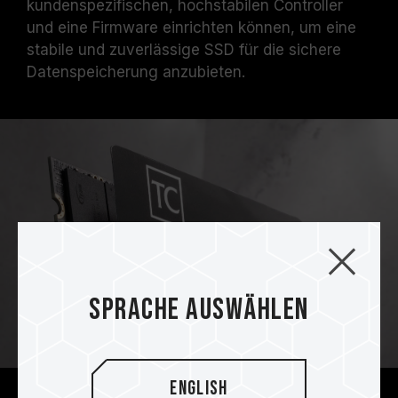
kundenspezifischen, hochstabilen Controller
und eine Firmware einrichten können, um eine
stabile und zuverlässige SSD für die sichere
Datenspeicherung anzubieten.
Sprache auswählen
English