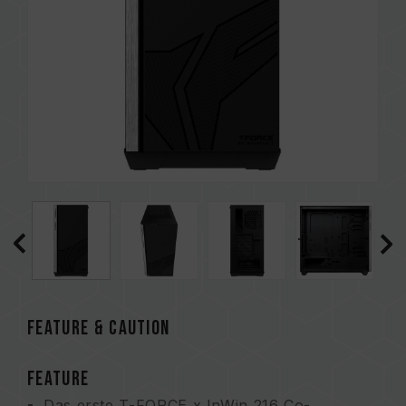
FEATURE & CAUTION
FEATURE
Das erste T-FORCE x InWin 216 Co-