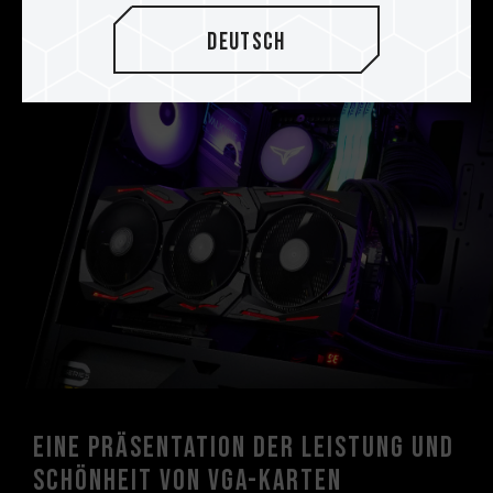
erhöhen.
Deutsch
Eine Präsentation der Leistung und
Schönheit von VGA-Karten