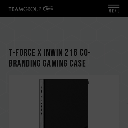
MENU
T-FORCE x InWin 216 Co-
branding Gaming Case