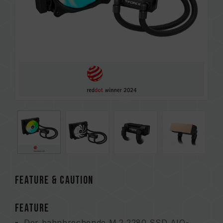
FEATURE & CAUTION
FEATURE
Der bahnbrechende M.2 2280 SSD AIO-