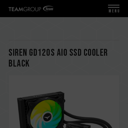
MENU
SIREN GD120S AIO SSD Cooler
Black