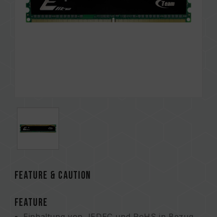
FEATURE & CAUTION
FEATURE
Einhaltung von JEDEC und RoHS in Bezug