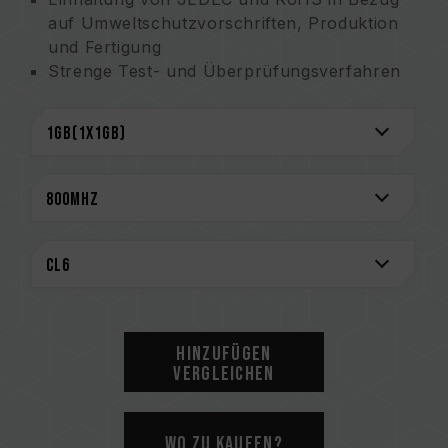
auf Umweltschutzvorschriften, Produktion
und Fertigung
Strenge Test- und Überprüfungsverfahren
werden für die Produkte durchgeführt
Lebenslange Garantie
Hinzufügen
Vergleichen
Wo zu kaufen?