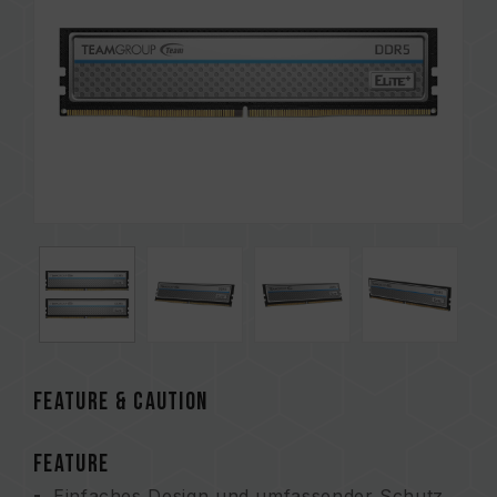
FEATURE & CAUTION
FEATURE
Einfaches Design und umfassender Schutz