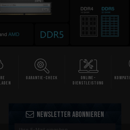
are
Garantie-Check
Online-
Kompati
laden
Dienstleistung
Newsletter abonnieren