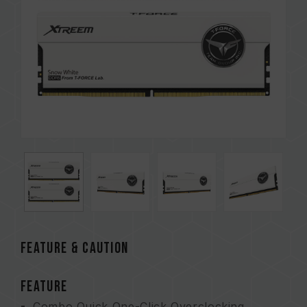
FEATURE & CAUTION
FEATURE
Combo Quick One-Click Overclocking