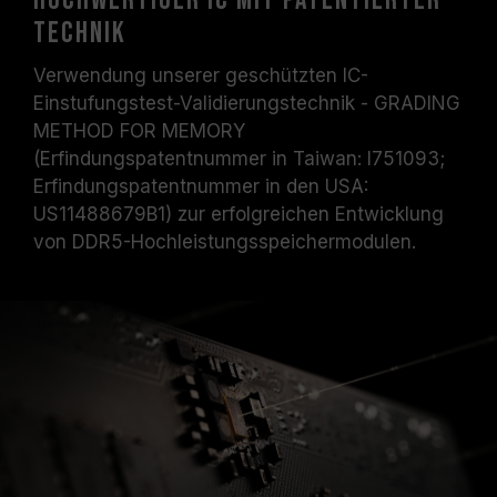
Hochwertiger IC mit patentierter
Technik
Verwendung unserer geschützten IC-
Einstufungstest-Validierungstechnik - GRADING
METHOD FOR MEMORY
(Erfindungspatentnummer in Taiwan: I751093;
Erfindungspatentnummer in den USA:
US11488679B1) zur erfolgreichen Entwicklung
von DDR5-Hochleistungsspeichermodulen.