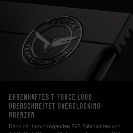
Motherboard-Herstellers.
Ehrenhaftes T-FORCE Logo
überschreitet Overclocking-
Grenzen
Dank der hervorragenden F&E-Fähigkeiten von