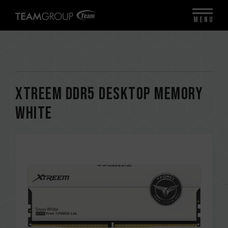
MENU
XTREEM DDR5 DESKTOP MEMORY
WHITE