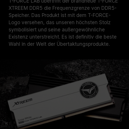
T-FORCE LAB übertrifft der brandneue T-FORCE
XTREEM DDR5 die Frequenzgrenze von DDR5-
Speicher. Das Produkt ist mit dem T-FORCE-
Logo versehen, das unseren höchsten Stolz
symbolisiert und seine außergewöhnliche
Existenz unterstreicht. Es ist definitiv die beste
Wahl in der Welt der Übertaktungsprodukte.