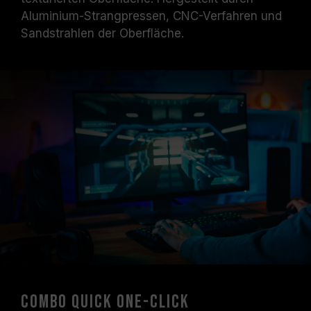
Aluminium-Strangpressen, CNC-Verfahren und
Sandstrahlen der Oberfläche.
Combo Quick One-Click