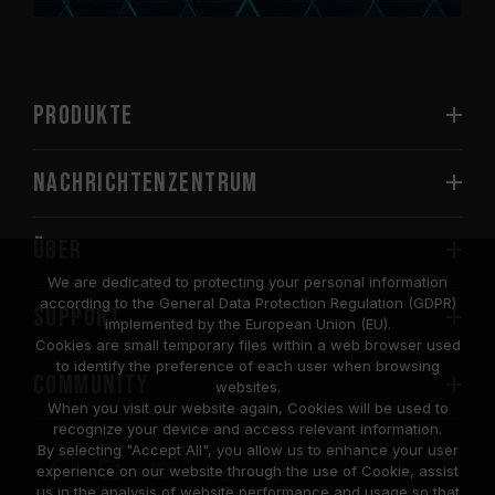
PRODUKTE
Nachrichtenzentrum
Über
We are dedicated to protecting your personal information
according to the General Data Protection Regulation (GDPR)
SUPPORT
implemented by the European Union (EU).
Cookies are small temporary files within a web browser used
to identify the preference of each user when browsing
COMMUNITY
websites.
When you visit our website again, Cookies will be used to
recognize your device and access relevant information.
By selecting "Accept All", you allow us to enhance your user
experience on our website through the use of Cookie, assist
us in the analysis of website performance and usage so that