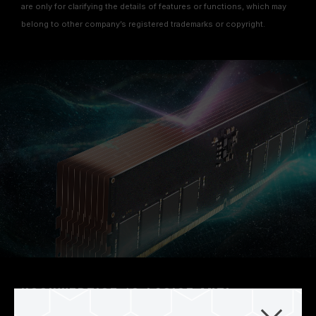
are only for clarifying the details of features or functions, which may
belong to other company’s registered trademarks or copyright.
Hochwertige 10-lagige Anti-