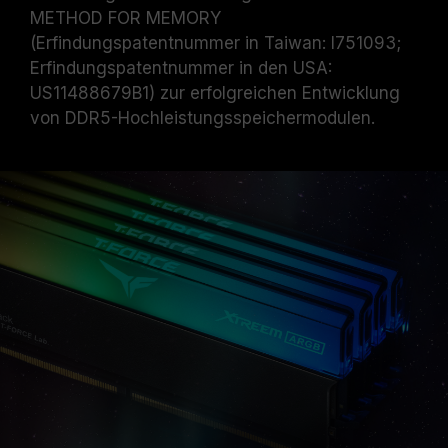
METHOD FOR MEMORY
(Erfindungspatentnummer in Taiwan: I751093;
Erfindungspatentnummer in den USA:
US11488679B1) zur erfolgreichen Entwicklung
von DDR5-Hochleistungsspeichermodulen.