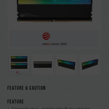
FEATURE & CAUTION
FEATURE
Fantastisches, schillernde Beleuchtung