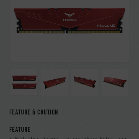
FEATURE & CAUTION
FEATURE
Einfaches Design zum perfekten Schutz des