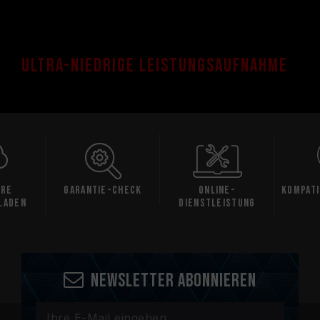
Ultra-niedrige Leistungsaufnahme
are
Garantie-Check
Online-
Kompati
laden
Dienstleistung
Newsletter abonnieren