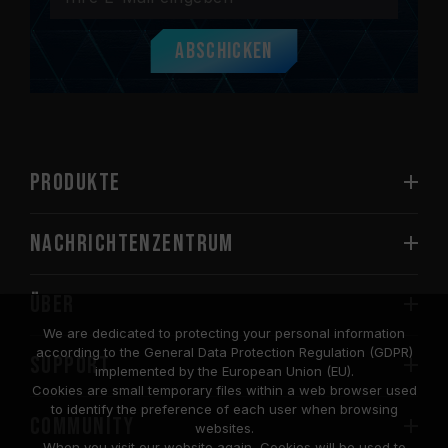
Abschicken
PRODUKTE
Nachrichtenzentrum
Über
We are dedicated to protecting your personal information
according to the General Data Protection Regulation (GDPR)
SUPPORT
implemented by the European Union (EU).
Cookies are small temporary files within a web browser used
to identify the preference of each user when browsing
COMMUNITY
websites.
When you visit our website again, Cookies will be used to