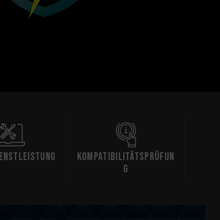
ienstleistung
Kompatibilitätsprüfun
g