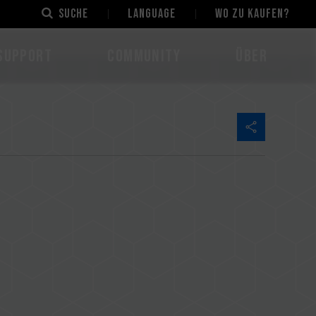
Suche
LANGUAGE
Wo zu kaufen?
Support
Community
Über