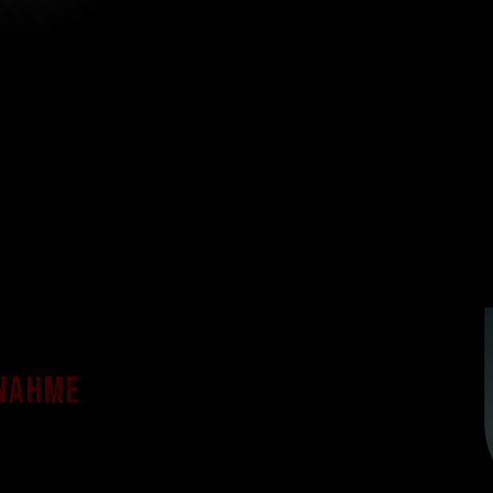
fnahme