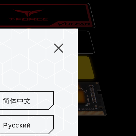
简体中文
Русский