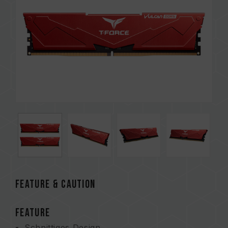
FEATURE & CAUTION
FEATURE
Schnittiges Design