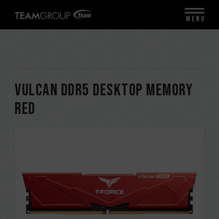
MENU
VULCAN DDR5 DESKTOP MEMORY
RED