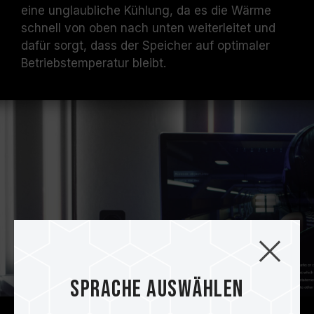
eine unglaubliche Kühlung, da es die Wärme
schnell von oben nach unten weiterleitet und
dafür sorgt, dass der Speicher auf optimaler
Betriebstemperatur bleibt.
Sprache auswählen