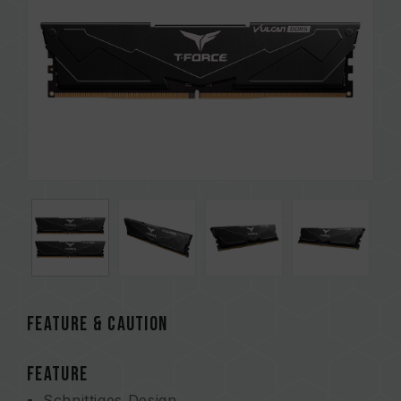
FEATURE & CAUTION
FEATURE
Schnittiges Design