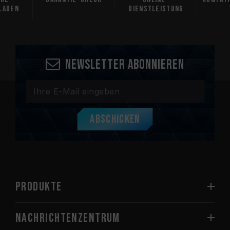
laden
Dienstleistung
Newsletter abonnieren
Abschicken
PRODUKTE
Nachrichtenzentrum