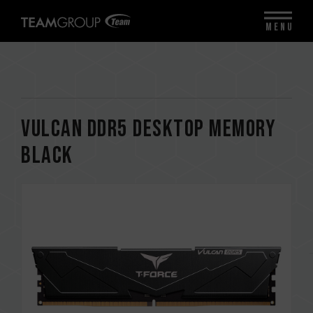
MENU
VULCAN DDR5 DESKTOP MEMORY
BLACK