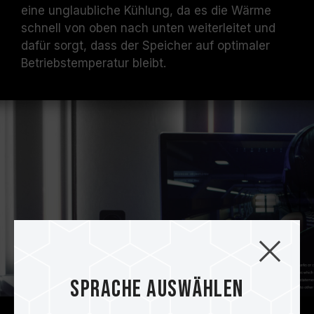
eine unglaubliche Kühlung, da es die Wärme
schnell von oben nach unten weiterleitet und
dafür sorgt, dass der Speicher auf optimaler
Betriebstemperatur bleibt.
Sprache auswählen