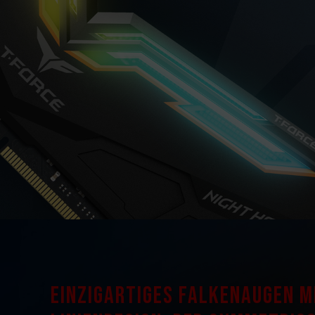
Einzigartiges Falkenaugen 