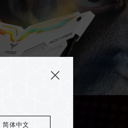
WK RGB-Gaming-
简体中文