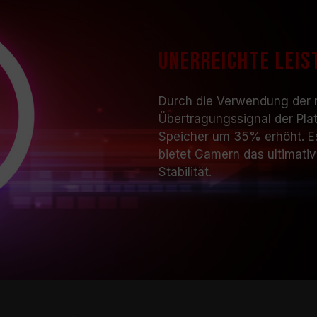
Unerreichte Leis
Durch die Verwendung der 
Übertragungssignal der Plat
Speicher um 35% erhöht. Es
bietet Gamern das ultimati
Stabilität.