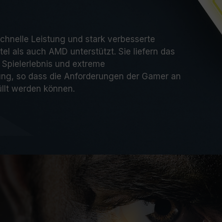
Prozessor oder dem Motherboard wenden Sie
ndienst des Prozessor- oder Motherboard-
chnelle Leistung und stark verbesserte
ntel als auch AMD unterstützt. Sie liefern das
 Spielerlebnis und extreme
ung, so dass die Anforderungen der Gamer an
llt werden können.