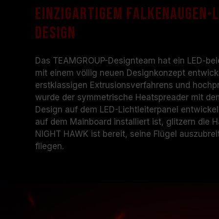
einzigartigem Falkenaugen-L
Design
Das TEAMGROUP-Designteam hat ein LED-bel
mit einem völlig neuen Designkonzept entwickel
erstklassigen Extrusionsverfahrens und hochp
wurde der symmetrische Heatspreader mit de
Design auf dem LED-Lichtleiterpanel entwic
auf dem Mainboard installiert ist, glitzern die
NIGHT HAWK ist bereit, seine Flügel auszubrei
fliegen.