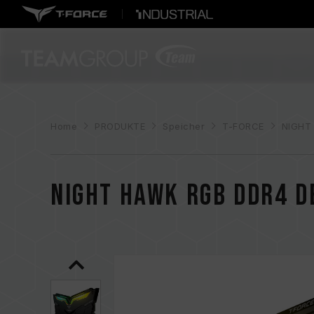
Home
PRODUKTE
Speicher
T-FORCE
NIGHT
NIGHT HAWK RGB DDR4 