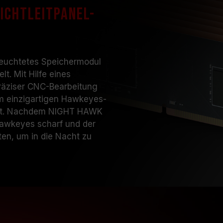
ichtleitpanel-
euchtetes Speichermodul
t. Mit Hilfe eines
räziser CNC-Bearbeitung
m einzigartigen Hawkeyes-
kelt. Nachdem NIGHT HAWK
 Hawkeyes scharf und der
ten, um in die Nacht zu