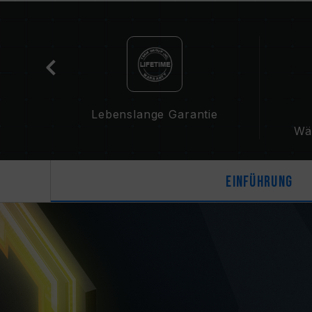
ekt
Lebenslange Garantie
Wä
Einführung