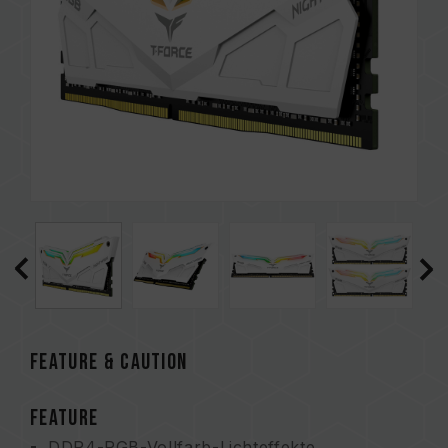
FEATURE & CAUTION
FEATURE
DDR4-RGB-Vollfarb-Lichteffekte