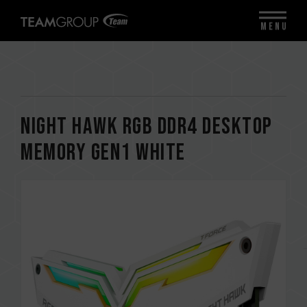
MENU
NIGHT HAWK RGB DDR4 DESKTOP
MEMORY Gen1 WHITE