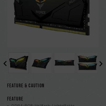
FEATURE & CAUTION
FEATURE
DDR4-RGB-Vollfarb-Lichteffekte