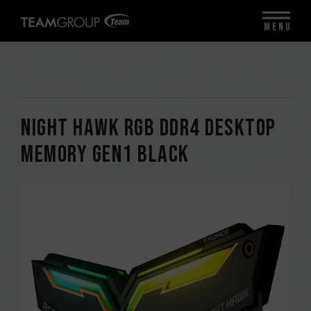
MENU
NIGHT HAWK RGB DDR4 DESKTOP
MEMORY Gen1 BLACK