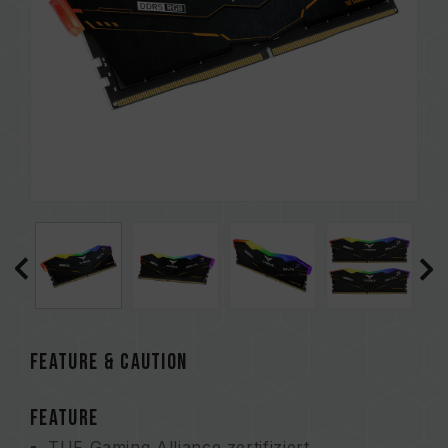
FEATURE & CAUTION
FEATURE
TUF Gaming Alliance zertifiziert