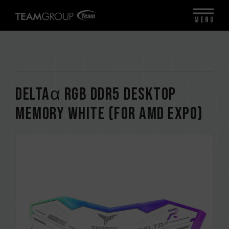
MENU
DELTAα RGB DDR5 DESKTOP
MEMORY WHITE (FOR AMD EXPO)