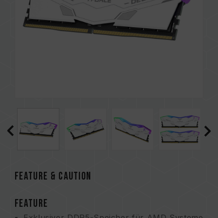
FEATURE & CAUTION
FEATURE
Exklusiver DDR5-Speicher für AMD Systeme