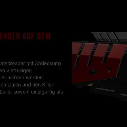
reader auf dem
 Heatspreader mit Abdeckung
n vierteiligen
e Schichten werden
n Linien und den Killer-
s ist sowohl einzigartig als