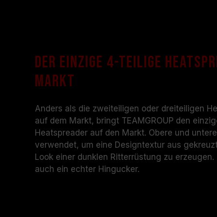
Der einzige 4-teilige Heatsp
Markt
Anders als die zweiteiligen oder dreiteiligen
auf dem Markt, bringt TEAMGROUP den einzige
Heatspreader auf den Markt. Obere und unter
verwendet, um eine Designtextur aus gekreuzte
Look einer dunklen Ritterrüstung zu erzeugen. E
auch ein echter Hingucker.