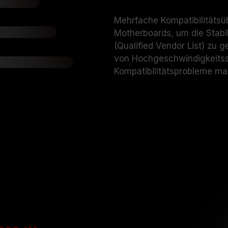
TEAMGROUP-Speichermodule werd
getestet. Bei Problemen mit dem 
Mehrfache Kompatibilitäts
sich bitte an den jeweiligen Kunde
Motherboards, um die Stabil
Herstellers.
(Qualified Vendor List) zu 
von Hochgeschwindigkeitss
Kompatibilitätsprobleme ma