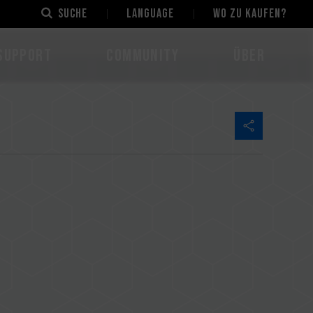
Suche
LANGUAGE
Wo zu kaufen?
Support
Community
Über