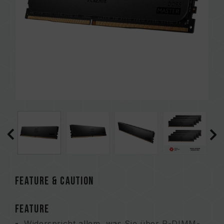
FEATURE & CAUTION
FEATURE
Widerspricht allem, was Sie über R-DIMM-