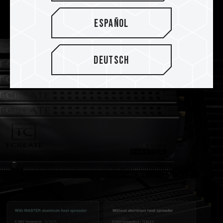
System und einen konzentrierten
Kreativprozess zu ermöglichen.
Español
Deutsch