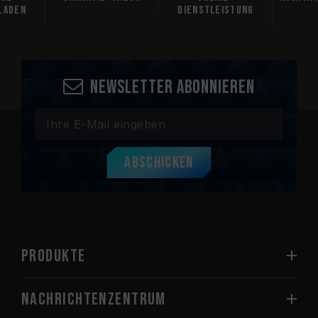
laden
Dienstleistung
Newsletter abonnieren
Abschicken
PRODUKTE
Nachrichtenzentrum