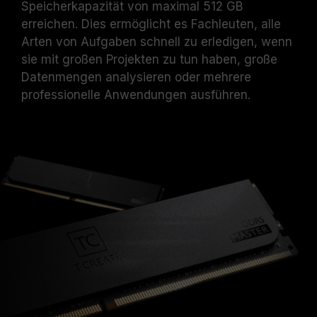
Speicherkapazität von maximal 512 GB
beschädigt wird.
Bei produktbezogenen oder technischen
erreichen. Dies ermöglicht es Fachleuten, alle
Problemen wenden Sie sich bitte per E-Mail
Arten von Aufgaben schnell zu erledigen, wenn
an unser professionelles technisches
sie mit großen Projekten zu tun haben, große
Supportteam.
Datenmengen analysieren oder mehrere
professionelle Anwendungen ausführen.