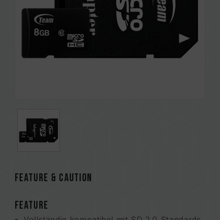
FEATURE & CAUTION
FEATURE
Vollständig kompatibel mit SD 2.0 Standards