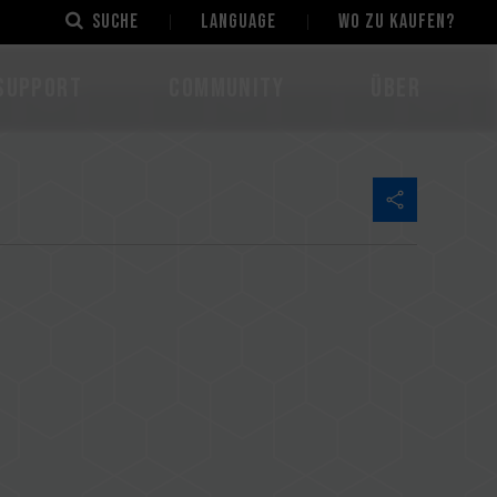
Suche
LANGUAGE
Wo zu kaufen?
Support
Community
Über