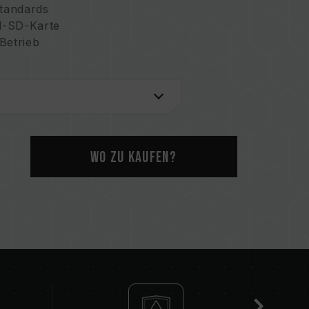
Standards
d-SD-Karte
Betrieb
Wo zu kaufen?