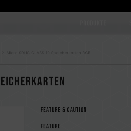
PRODUKTE
Micro SDHC CLASS 10 Speicherkarten 8GB
peicherkarten
FEATURE & CAUTION
FEATURE