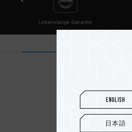
Lebenslange Garantie
Einführung
English
日本語