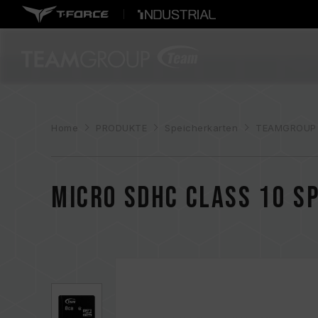
Home
PRODUKTE
Speicherkarten
TEAMGROUP
Micro SDHC CLASS 10 S