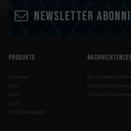
Newsletter abonn
PRODUKTE
Nachrichtenze
Speicher
Die neuesten Nachr
SSD
Event-Nachrichten
Karte
Produkt-Nachricht
USB
Peripheriegeräte