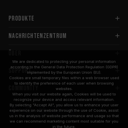
PRODUKTE
Nachrichtenzentrum
Über
We are dedicated to protecting your personal information
according to the General Data Protection Regulation (GDPR)
SUPPORT
implemented by the European Union (EU).
Cookies are small temporary files within a web browser used
to identify the preference of each user when browsing
COMMUNITY
websites.
When you visit our website again, Cookies will be used to
recognize your device and access relevant information.
By selecting "Accept All", you allow us to enhance your user
experience on our website through the use of Cookie, assist
us in the analysis of website performance and usage so that
we can recommend marketing content most suitable for you
in the future.