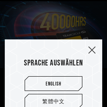
Sprache auswählen
Leistungsstarke
English
Speicherkapazitäten &
Langlebigkeit
繁體中文
Die High Endurance-Karte verfügt über eine