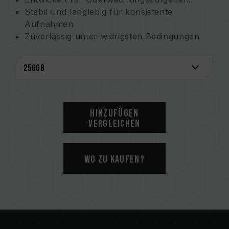
Stabil und langlebig für konsistente
Aufnahmen
Zuverlässig unter widrigsten Bedingungen
Unterstützt 4K & Full HD-Videoaufnahmen
Leistungsstarke Speicherkapazitäten &
Langlebigkeit
Hinzufügen
Vergleichen
Wo zu kaufen?