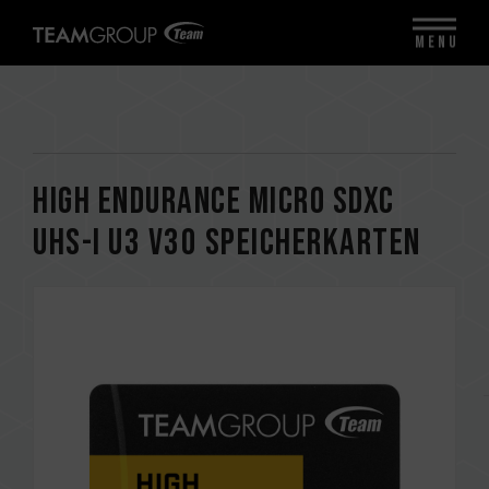
MENU
High Endurance Micro SDXC
UHS-I U3 V30 Speicherkarten