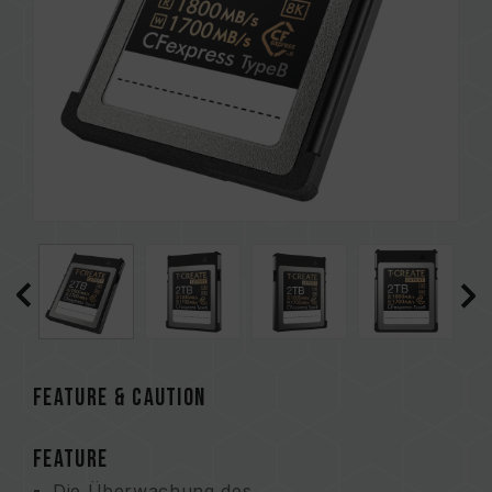
FEATURE & CAUTION
FEATURE
Die Überwachung des