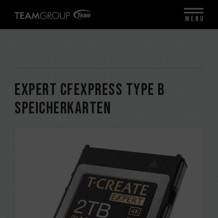
MENU
EXPERT CFexpress Type B
Speicherkarten