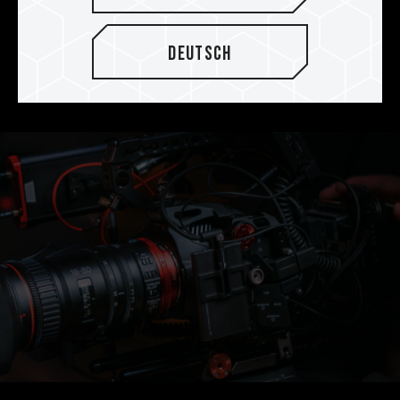
Speicherkartenkapazität eingeschränkt. Die T-
CREATE EXPERT CFexpress 2.0 Typ B bietet
Deutsch
eine maximale Kapazität von 2 TB, die fast 2
Stunden 8K-RAW-Videografie ermöglicht.