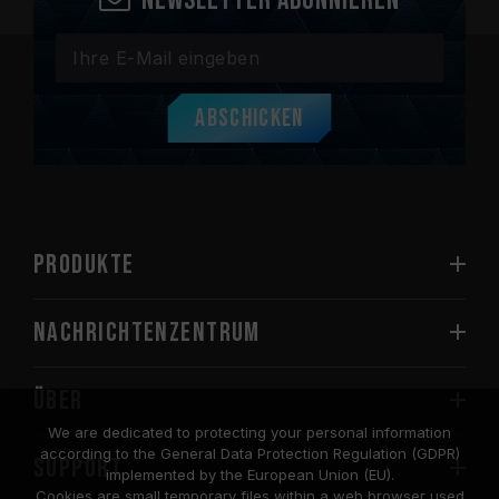
Newsletter abonnieren
Abschicken
PRODUKTE
Nachrichtenzentrum
Über
We are dedicated to protecting your personal information
according to the General Data Protection Regulation (GDPR)
SUPPORT
implemented by the European Union (EU).
Cookies are small temporary files within a web browser used