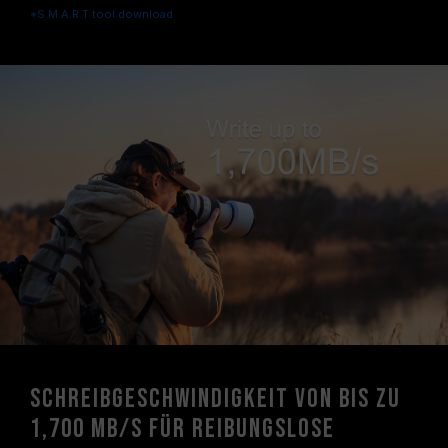
*S.M.A.R.T tool download
Schreibgeschwindigkeit von bis zu
1,700 MB/s für reibungslose