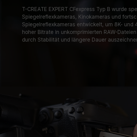
T-CREATE EXPERT CFexpress Typ B wurde spezie
Spiegelreflexkameras, Kinokameras und fortsch
Spiegelreflexkameras entwickelt, um 8K- und 
hoher Bitrate in unkomprimierten RAW-Dateien 
durch Stabilität und längere Dauer auszeichne