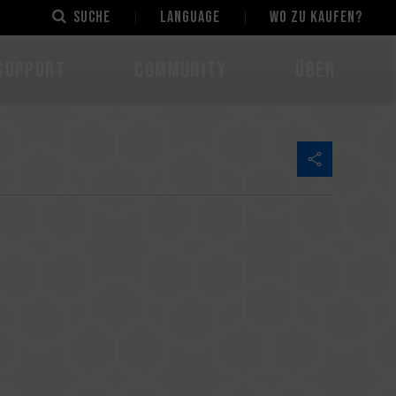
Suche
LANGUAGE
Wo zu kaufen?
Support
Community
Über