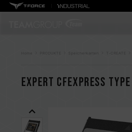
Home
PRODUKTE
Speicherkarten
T-CREATE
EXPERT CFexpress Type