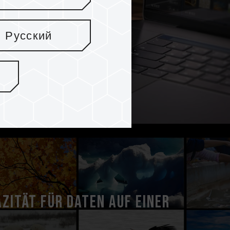
Русский
zität für Daten auf einer