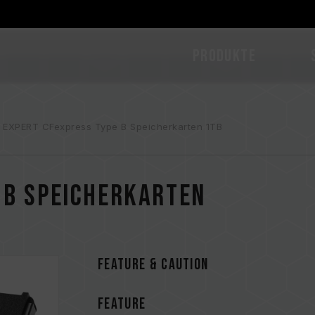
PRODUKTE
EXPERT CFexpress Type B Speicherkarten 1TB
 B Speicherkarten
FEATURE & CAUTION
FEATURE