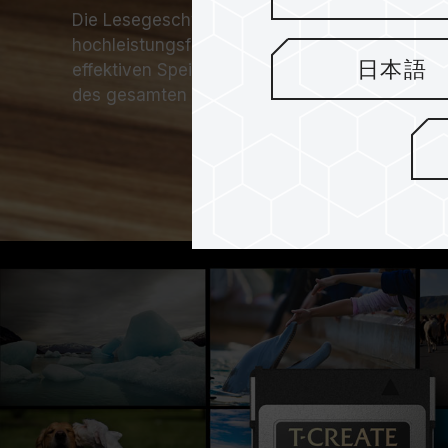
Die Lesegeschwindigkeit beträgt bis zu 1,800 
hochleistungsfähigen Dateiübertragung auf de
日本語
effektiven Speicherkartensicherung und einer
des gesamten wertvollen Materials führt.