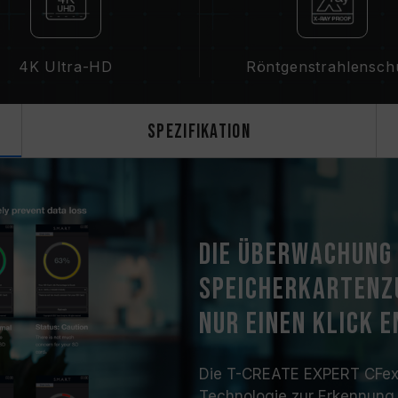
4K Ultra-HD
Röntgenstrahlensch
Spezifikation
Die Überwachung
Speicherkartenzu
nur einen Klick 
Die T-CREATE EXPERT CFexp
Technologie zur Erkennung