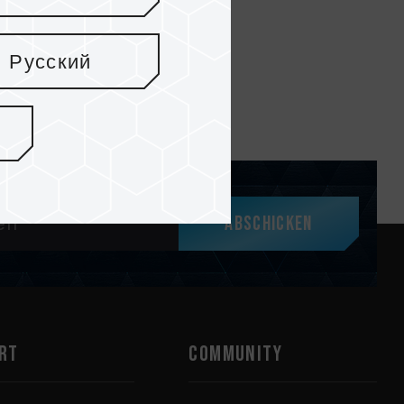
Русский
Abschicken
RT
COMMUNITY