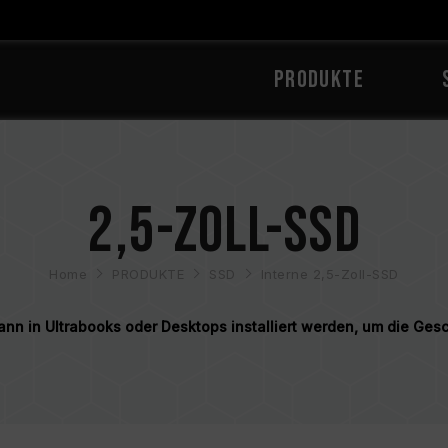
PRODUKTE
2,5-Zoll-SSD
Home
PRODUKTE
SSD
Interne 2,5-Zoll-SSD
 Kann in Ultrabooks oder Desktops installiert werden, um die Ge