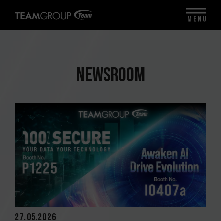
MENU
NEWSROOM
27.05.2026