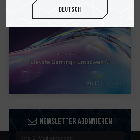
TEAMGROUP setzt auf der Computex
2024 neue Maßstäbe - Elevate Gaming
Deutsch
. Empower AI
Newsletter abonnieren