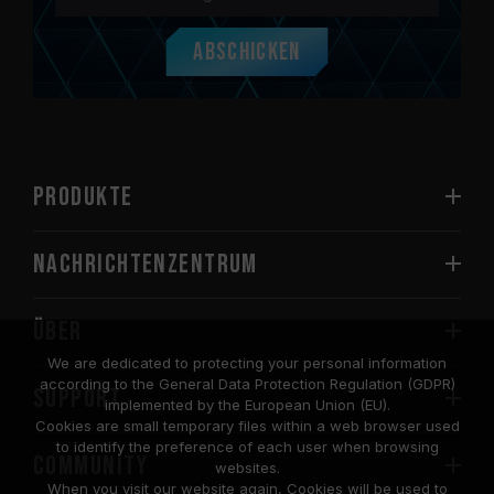
Abschicken
PRODUKTE
Nachrichtenzentrum
Über
We are dedicated to protecting your personal information
according to the General Data Protection Regulation (GDPR)
SUPPORT
implemented by the European Union (EU).
Cookies are small temporary files within a web browser used
to identify the preference of each user when browsing
COMMUNITY
websites.
When you visit our website again, Cookies will be used to