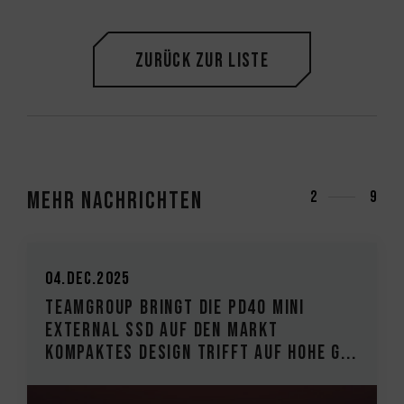
Zurück zur Liste
Mehr Nachrichten
3
9
20.Nov.2025
TEAMGROUP bringt die T-CREATE
EXPERT P35S External SSD auf den
G...
Markt Doppelter Sicherheitsmecha...