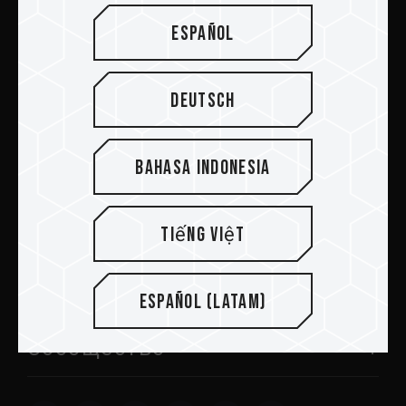
Отправить
Español
Deutsch
ПРОДУКТЫ
Bahasa Indonesia
Новости
Tiếng Việt
О TEAMGROUP
Поддержка
Español (Latam)
Сообщество