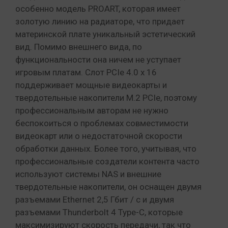
особенно модель PROART, которая имеет
золотую линию на радиаторе, что придает
материнской плате уникальный эстетический
вид. Помимо внешнего вида, по
функциональности она ничем не уступает
игровым платам. Слот PCIe 4.0 x 16
поддерживает мощные видеокарты и
твердотельные накопители M.2 PCIe, поэтому
профессиональным авторам не нужно
беспокоиться о проблемах совместимости
видеокарт или о недостаточной скорости
обработки данных. Более того, учитывая, что
профессиональные создатели контента часто
используют системы NAS и внешние
твердотельные накопители, он оснащен двумя
разъемами Ethernet 2,5 Гбит / с и двумя
разъемами Thunderbolt 4 Type-C, которые
максимизируют скорость передачи, так что