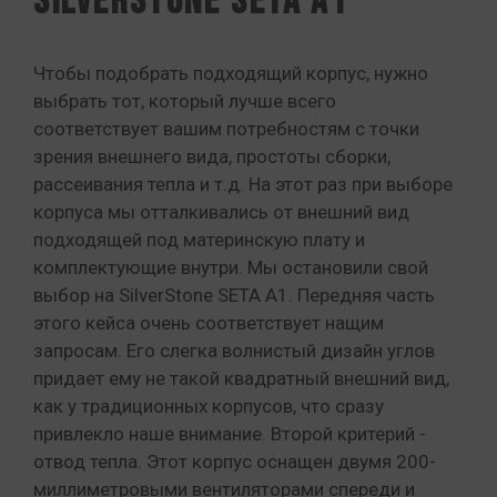
SilverStone SETA A1
Чтобы подобрать подходящий корпус, нужно
выбрать тот, который лучше всего
соответствует вашим потребностям с точки
зрения внешнего вида, простоты сборки,
рассеивания тепла и т.д. На этот раз при выборе
корпуса мы отталкивались от внешний вид
подходящей под материнскую плату и
комплектующие внутри. Мы остановили свой
выбор на SilverStone SETA A1. Передняя часть
этого кейса очень соответствует нащим
запросам. Его слегка волнистый дизайн углов
придает ему не такой квадратный внешний вид,
как у традиционных корпусов, что сразу
привлекло наше внимание. Второй критерий -
отвод тепла. Этот корпус оснащен двумя 200-
миллиметровыми вентиляторами спереди и