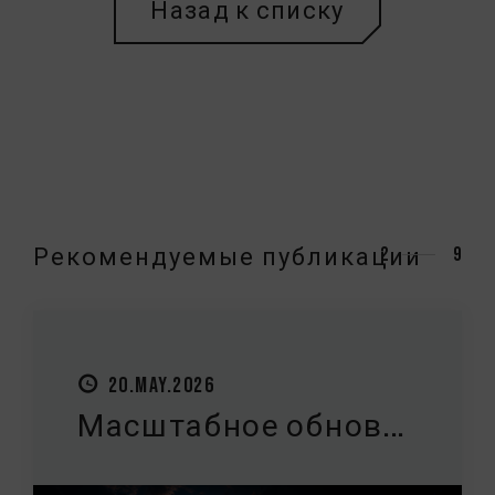
Назад к списку
Рекомендуемые публикации
3
9
27.MAY.2026
Введение: Что след...