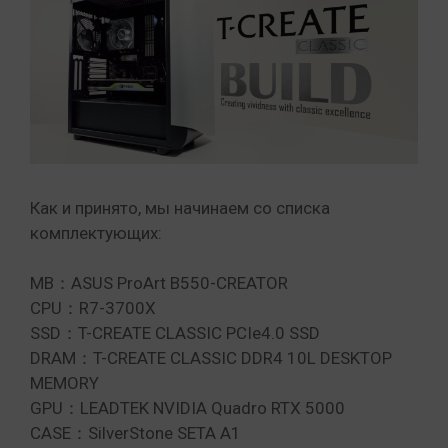
Как и принято, мы начинаем со списка
комплектующих:
MB：ASUS ProArt B550-CREATOR
CPU：R7-3700X
SSD：T-CREATE CLASSIC PCIe4.0 SSD
DRAM：T-CREATE CLASSIC DDR4 10L DESKTOP
MEMORY
GPU：LEADTEK NVIDIA Quadro RTX 5000
CASE：SilverStone SETA A1