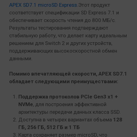
APEX SD7.1 microSD Express
.Этот продукт
соответствует спецификации SD Express 7.1 и
обеспечивает скорость чтения до 800 МБ/с.
Результаты тестирования подтверждают
стабильную работу, что делает карту идеальным
решением для Switch 2 и других устройств,
поддерживающих высокоскоростной обмен
данными.
Помимо впечатляющей скорости, APEX SD7.1
обладает следующими преимуществами:
Поддержка протоколов PCIe Gen3 x1 +
NVMe
, для построения эффективной
архитектуры передачи данных класса SSD.
Доступна в четырех вариантах объема
128
ГБ, 256 ГБ, 512 ГБ и 1 ТБ
Карта сохраняет размер microSD, что