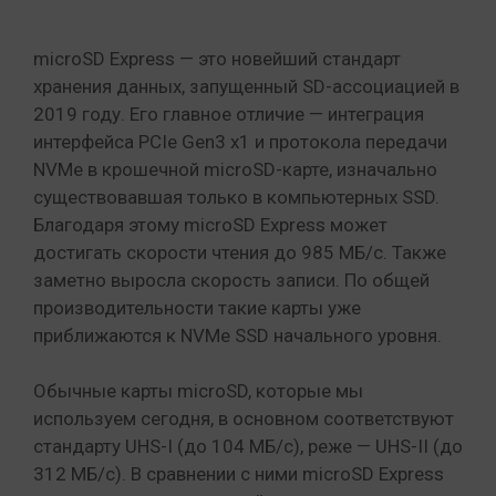
microSD Express — это новейший стандарт
хранения данных, запущенный SD-ассоциацией в
2019 году. Его главное отличие — интеграция
интерфейса PCIe Gen3 x1 и протокола передачи
NVMe в крошечной microSD-карте, изначально
существовавшая только в компьютерных SSD.
Благодаря этому microSD Express может
достигать скорости чтения до 985 МБ/с. Также
заметно выросла скорость записи. По общей
производительности такие карты уже
приближаются к NVMe SSD начального уровня.
Обычные карты microSD, которые мы
используем сегодня, в основном соответствуют
стандарту UHS-I (до 104 МБ/с), реже — UHS-II (до
312 МБ/с). В сравнении с ними microSD Express