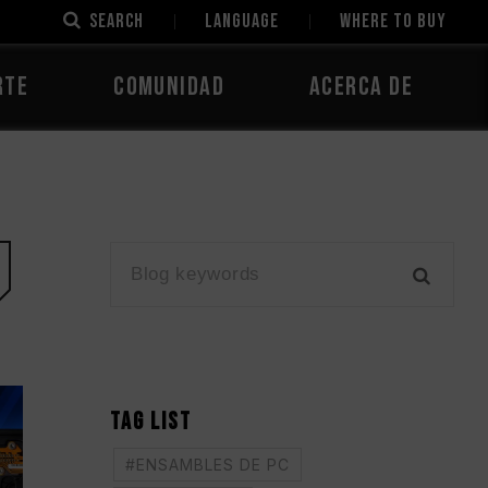
SEARCH
LANGUAGE
Where to Buy
rte
Comunidad
Acerca de
TAG LIST
#ENSAMBLES DE PC