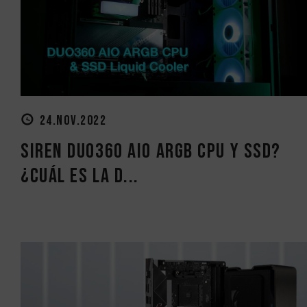
24.NOV.2022
SIREN DUO360 AIO ARGB CPU y SSD?
¿Cuál es la d...