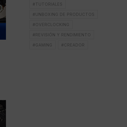
#TUTORIALES
#UNBOXING DE PRODUCTOS
#OVERCLOCKING
#REVISIÓN Y RENDIMIENTO
#GAMING
#CREADOR