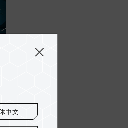
l
体中文