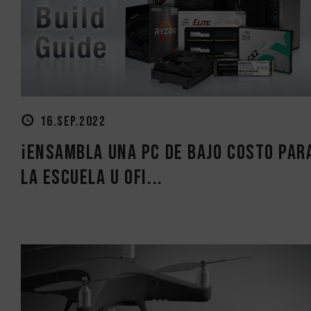
16.SEP.2022
¡Ensambla una PC de bajo costo par
la escuela u ofi...