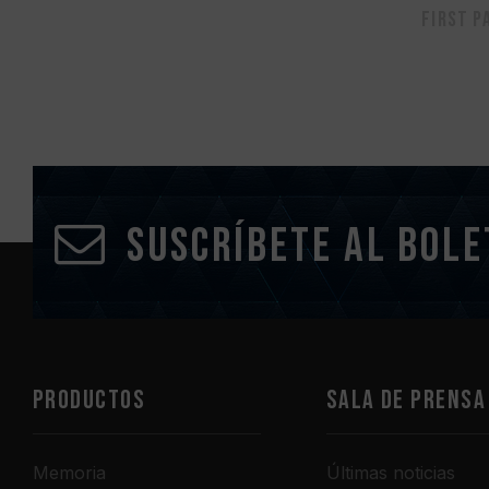
First p
Suscríbete al bole
PRODUCTOS
Sala de prensa
Memoria
Últimas noticias