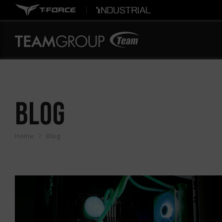
BLOG
Home
Blog