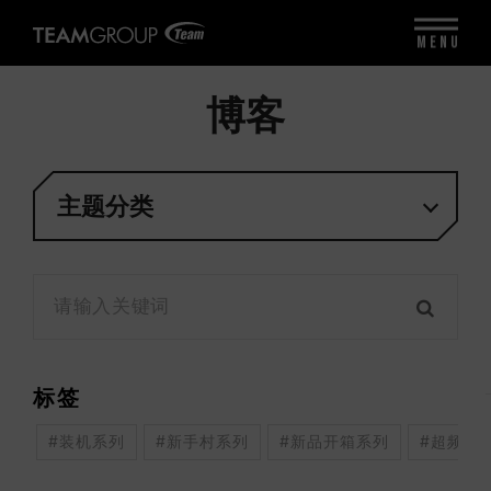
MENU
博客
主题分类
标签
#装机系列
#新手村系列
#新品开箱系列
#超频系