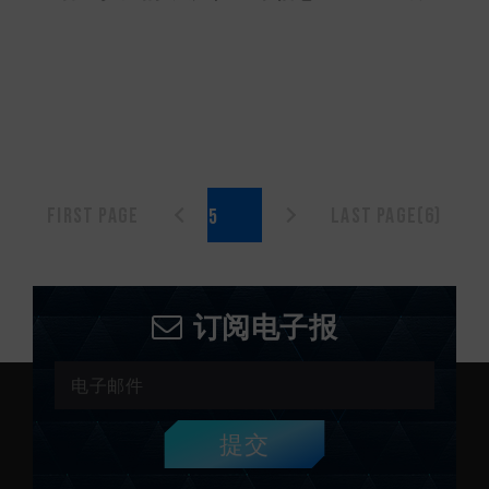
First page
Last page(6)
订阅电子报
提交