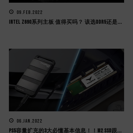
09.FEB.2022
Intel Z690系列主板 值得买吗？ 该选DDR5还是...
06.JAN.2022
PS5容量扩充的3大必懂基本信息！！M2 SSD跟...