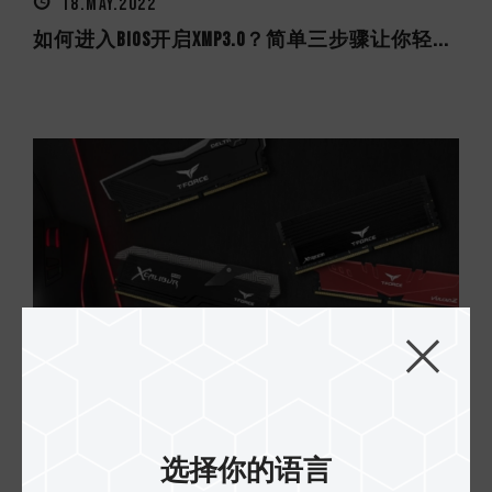
18.MAY.2022
如何进入BIOS开启XMP3.0？简单三步骤让你轻...
03.MAY.2022
超频内存开启超频(XMP/DOCP)后无法开机？ 3...
选择你的语言