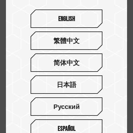
English
繁體中文
简体中文
日本語
15.APR.2022
一看即懂！如何依照规格挑选适用的SD卡
Русский
Español