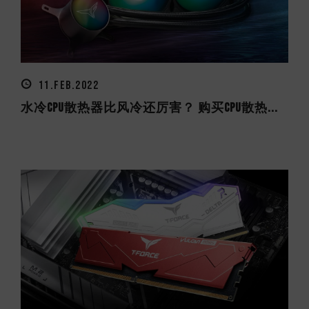
11.FEB.2022
水冷CPU散热器比风冷还厉害？ 购买CPU散热...