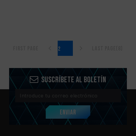
First page
Last page(8)
Suscríbete al boletín
Enviar