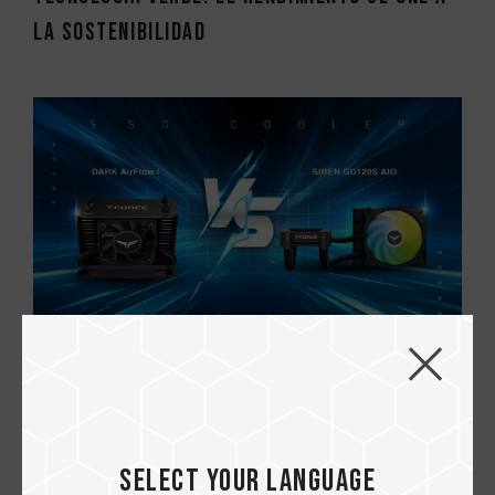
la sostenibilidad
02.MAY.2025
Gestión térmica: Enfriamiento por aire
frente a enfriamiento líquida...
Select your language