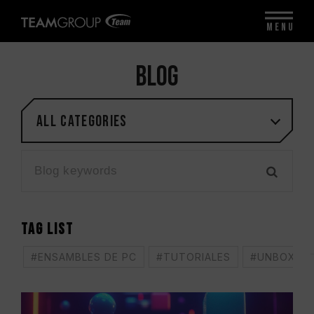
MENU
BLOG
All categories
TAG LIST
#ENSAMBLES DE PC
#TUTORIALES
#UNBOXING