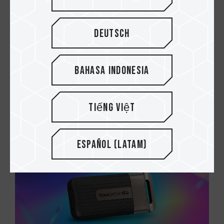
Deutsch
Bahasa Indonesia
05.MAR.2025
PC Gamer vs vs. Consolas: ¿Cuál es mejor?
Tiếng Việt
Español (Latam)