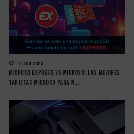
12.AUG.2025
MicroSD Express vs MicroSD: las mejores
tarjetas MicroSD para N...