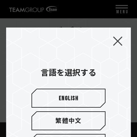
MENU
ビデオ
すべてのカテゴリ
言語を選択する
English
ニュースレターの購読
繁體中文