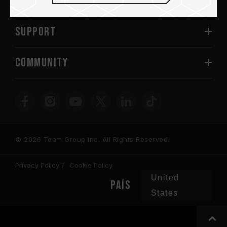
Acerca de
SUPPORT
COMMUNITY
© 2026 Team Group Inc. All Rights Reserved.
Privacy Policy
Cookie Policy
United
PAÍS
States