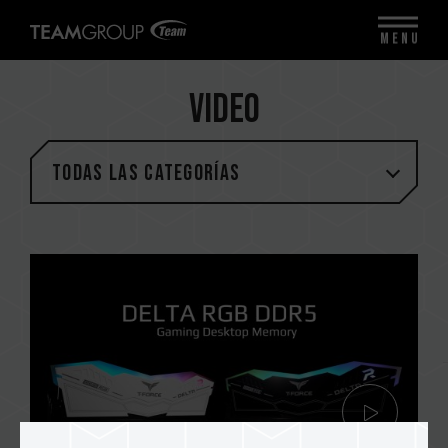
MENU
Video
Todas las categorías