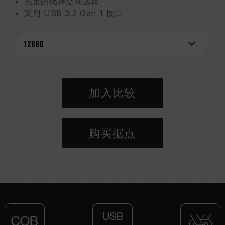
充足的储存空间选择
采用 USB 3.2 Gen 1 接口
COB 封装技术 完整防护
加入比较
购买据点