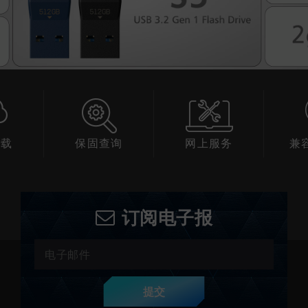
下载
保固查询
网上服务
兼
订阅电子报
提交