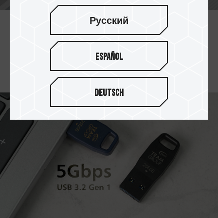
Русский
充足的储存空间选择
提供 32GB / 64GB / 256GB / 512GB 多容量选
Español
择，所有档案文件恣意储存。
Deutsch