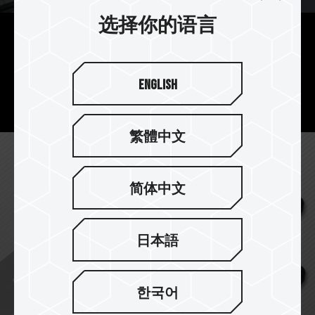
选择你的语言
实用 挂孔设计
大挂孔设计，可作吊饰、钥匙圈，日常使用带着
English
走。
繁體中文
简体中文
日本語
한국어