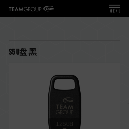
MENU
S5 U盘 黑