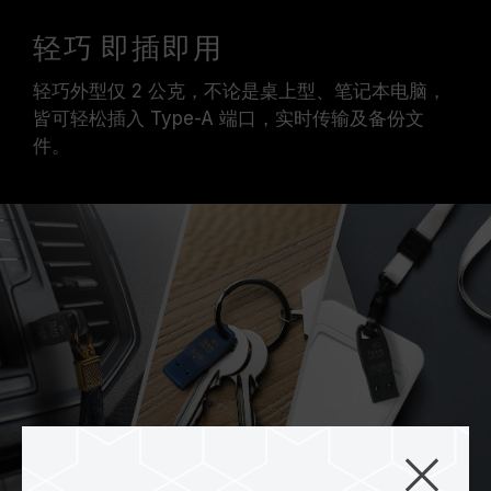
轻巧 即插即用
轻巧外型仅 2 公克，不论是桌上型、笔记本电脑，
皆可轻松插入 Type-A 端口，实时传输及备份文
件。