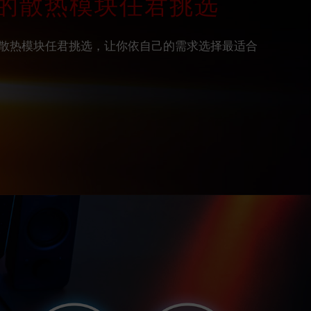
的散热模块任君挑选
散热模块任君挑选，让你依自己的需求选择最适合