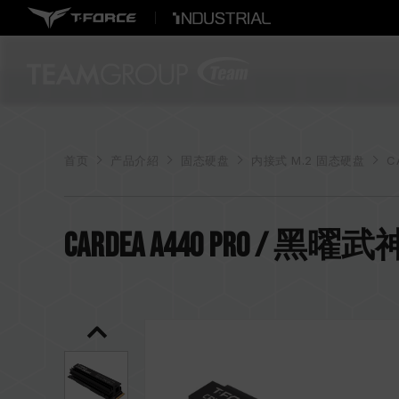
首页
产品介紹
固态硬盘
内接式 M.2 固态硬盘
C
CARDEA A440 PRO / 黑曜武