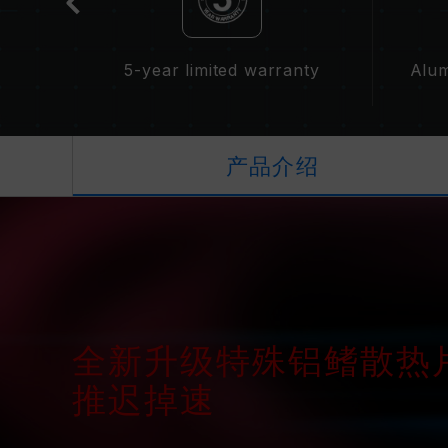
5-year limited warranty
Alum
产品介绍
全新升级特殊铝鳍散热片
推迟掉速