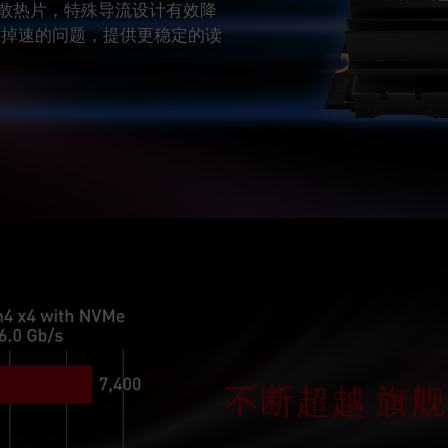
殊铝鳍散热片，特殊导流设计有效降
导致掉速的问题，提供更稳定的读
不断超越 旗