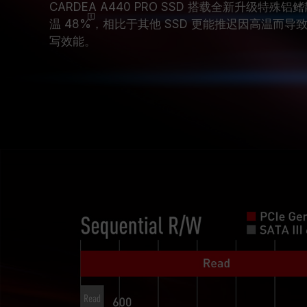
CARDEA A440 PRO SSD 搭载全新升级特
温
48%
，相比于其他 SSD 更能推迟因高温而
写效能。