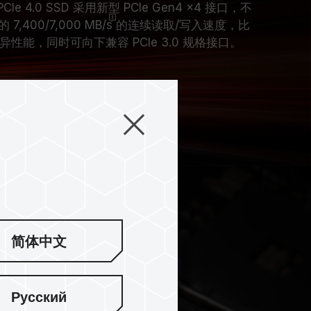
PCIe 4.0 SSD 采用新型 PCIe Gen4 x4 接口，不
,400/7,000
MB/s
的连续读取/写入速度，比
的优异性能，同时可向下兼容 PCIe 3.0 规格接口。
简体中文
Русский