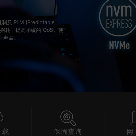
 PLM (Predictable
刷写损耗，提高系统的 QoS。使
SD 寿命。
下载
保固查询
网