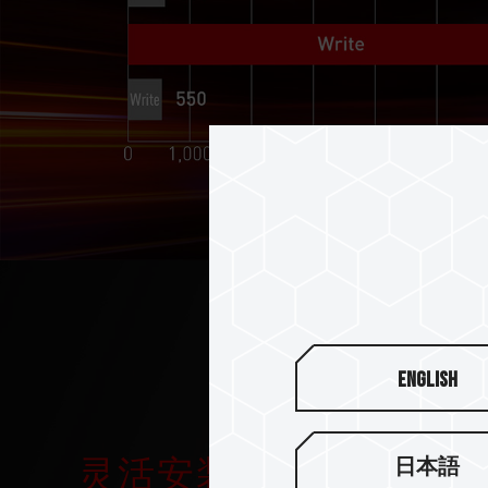
English
灵活安装 超薄石墨烯专
日本語