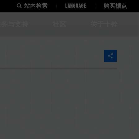
站内检索
LANGUAGE
购买据点
服务与支持
社区
关于十铨