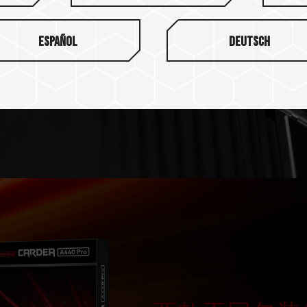
质，热处理效能散热高达
9%
。
Español
Deutsch