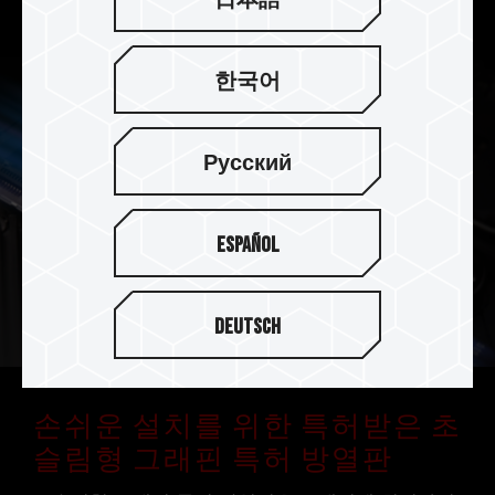
한국어
Русский
Español
Deutsch
손쉬운 설치를 위한 특허받은 초
슬림형 그래핀 특허 방열판