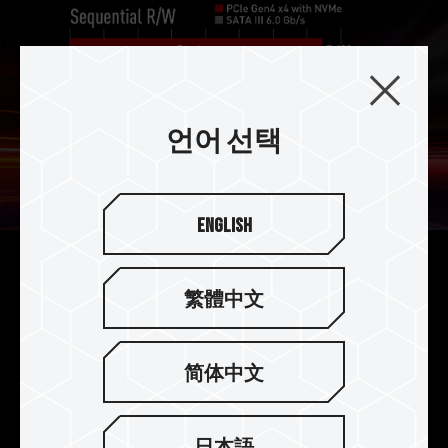
언어 선택
English
한계를 뛰어넘는 플래그십 SSD
繁體中文
플래그쉽 CARDEA A440 PRO PCIe4.0 SSD는 최
신 PCIe Gen4x4 메커니즘을 사용하여 한계를 뛰어
简体中文
넘어 놀라운 7,400/7,000
MB/s
의 연속 읽기/쓰기
속도를 제공합니다. 일반적인 SATA SSD보다 15배
빠른 우수한 성능과 함께 PCIe3.0 사양 인터페이스
日本語
와 하위 호환됩니다.