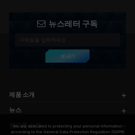
뉴스레터 구독
보내기
제품 소개
뉴스
팀그룹 소개
We are dedicated to protecting your personal information
according to the General Data Protection Regulation (GDPR)