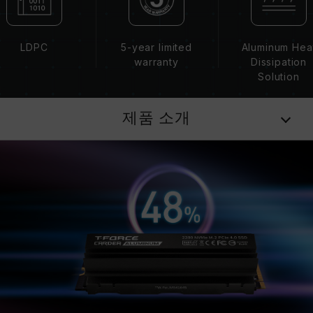
LDPC
5-year limited
Aluminum Hea
warranty
Dissipation
Solution
제품 소개