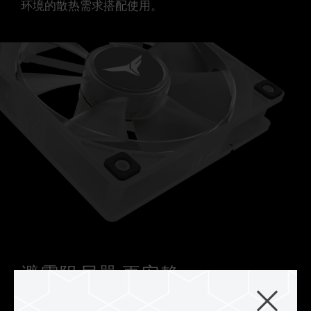
环境的散热需求搭配使用。
避震阻尼器 更安静
T-FORCE RT-X120 ARGB 风扇使用专业的避震阻尼