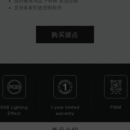
油封轴承马达 PWM 智慧控制
支持多家灯效控制软件
环保永续 呵护地球
购买据点
RGB Lighting
1-year limited
PWM
Effect
warranty