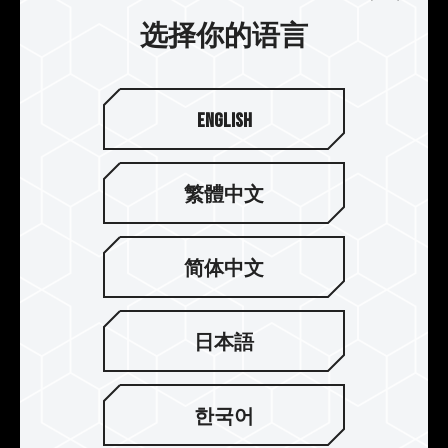
器，可降低风扇在高速运转时所产生的震动而生成
选择你的语言
的异音，让系统更安静。
English
繁體中文
简体中文
日本語
한국어
油封轴承马达 PWM 智慧控制