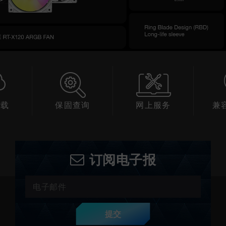
下载
保固查询
网上服务
兼
订阅电子报
提交