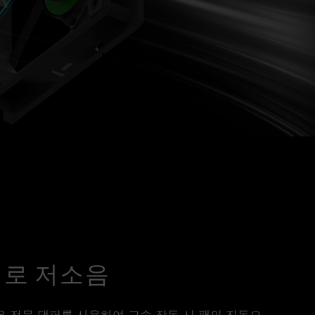
퍼로 저소음
GB 팬은 전문 댐퍼를 사용하여 고속 작동 시 팬의 진동으