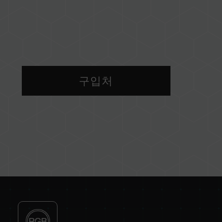
어
구입처