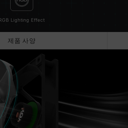
RGB Lighting Effect
제품 사양