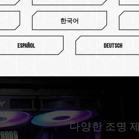
방열 효과를 얻을 수 있으며,
 고속 모터를 사용하여 에너지 절
한국어
Español
Deutsch
다양한 조명 