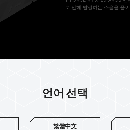
로 인해 발생하는 소음을 줄이
언어 선택
M 스마트 제어
繁體中文
WM) 스마트 제어를 지원하여 온도에