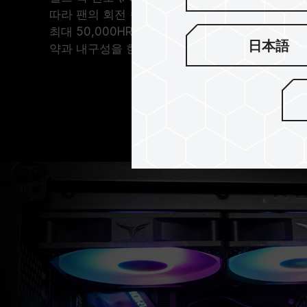
따라 팬의 회전 속도를 정밀하게 조절하여 최적의 
최대 50,000HR의 수명을 가진 오일 씰 베어링
日本語
약과 내구성을 한 번에 갖출 수 있습니다.