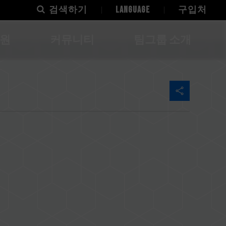
검색하기
LANGUAGE
구입처
지원
커뮤니티
팀그룹 소개