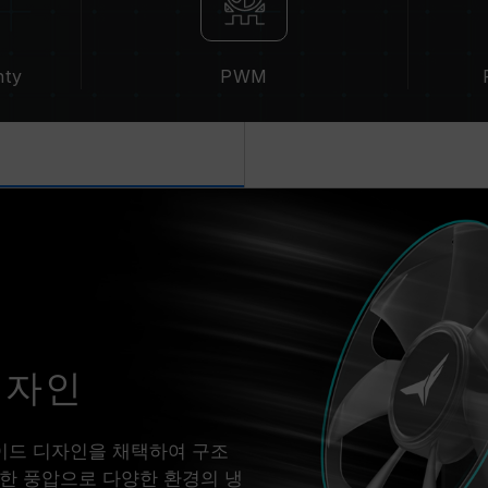
nty
PWM
디자인
 블레이드 디자인을 채택하여 구조
력한 풍압으로 다양한 환경의 냉