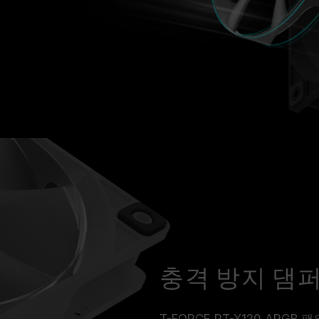
충격 방지 댐
T-FORCE RT-X120 AR