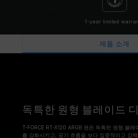
1-year limited warra
제품 소개
독특한 원형 블레이드 
T-FORCE RT-X120 ARGB 팬은 독특한 원형
를 강화시키고, 공기 흐름을 보다 집중적이고 강