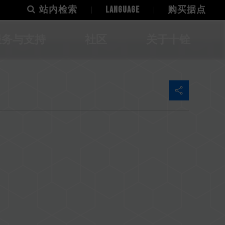
站内检索
LANGUAGE
购买据点
服务与支持
社区
关于十铨