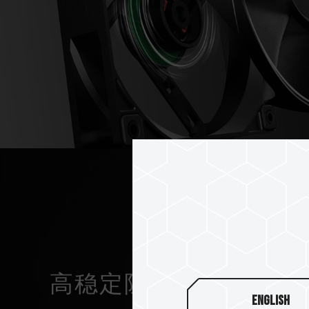
高稳定阻震器
English