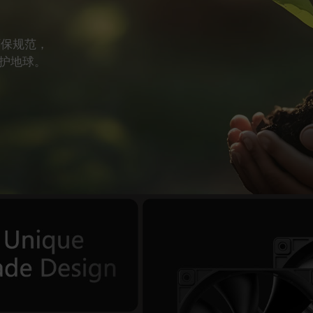
环保规范，
护地球。