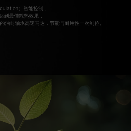
odulation）智能控制，
达到最佳散热效果，
 寿命的油封轴承高速马达，节能与耐用性一次到位。