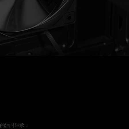
寿命的油封轴承，