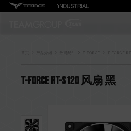
首页
产品介紹
数码配件
T-FORCE
T-FORCE R
T-FORCE RT-S120 风扇 黑