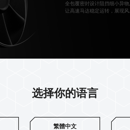
全包覆密封设计阻挡细小异物
让高速马达稳定运转，展现风
选择你的语言
繁體中文