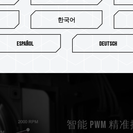
한국어
Español
Deutsch
智能 PWM 精