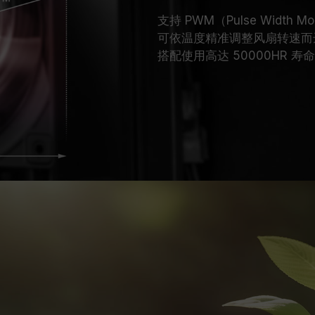
支持 PWM（Pulse Width M
可依温度精准调整风扇转速而
搭配使用高达 50000HR