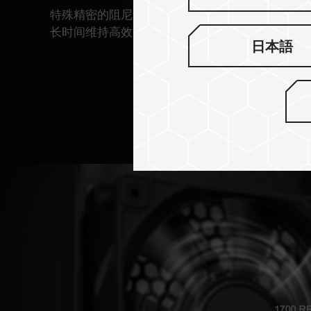
特殊精密的阻尼设计，减少震动与异音产生，
长时间维持高效、静音运作，实现最佳稳定性。
日本語