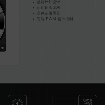
独特叶片设计
耐用轴承结构
高稳定阻震器
智能 PWM 精准控制
环保永续 呵护地球