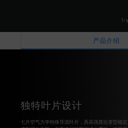
1-
产品介绍
独特叶片设计
七片空气力学特殊导流叶片，具高强度抗变型稳定